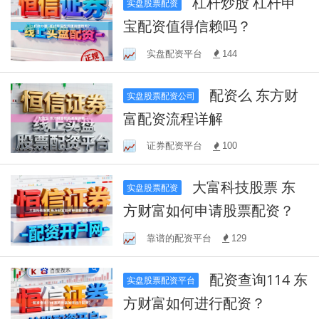
杠杆炒股 杠杆申
实盘股票配资
宝配资值得信赖吗？
实盘配资平台
144
配资么 东方财
实盘股票配资公司
富配资流程详解
证券配资平台
100
大富科技股票 东
实盘股票配资
方财富如何申请股票配资？
靠谱的配资平台
129
配资查询114 东
实盘股票配资平台
方财富如何进行配资？