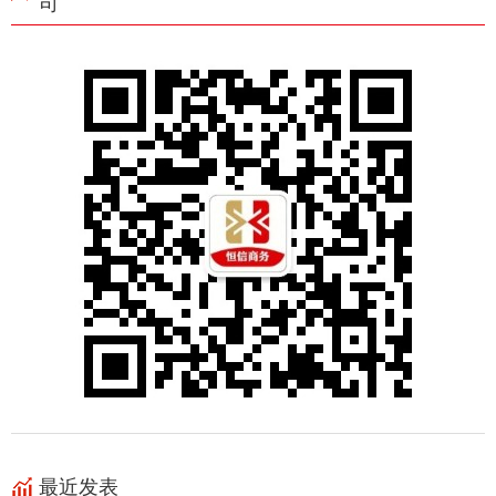
司
最近发表