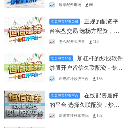
股票配资市场
66
正规的配资平
实盘股票配资公司
台实盘交易 选杨方配资，炒
股开户首选！
怎么配资买股票
118
加杠杆的炒股软件
实盘股票配资
炒股开户皆信久联配资 - 专业
帮助您实现稳健投资
正规杠杆炒股平台
155
在线配资最好
实盘股票配资平台
的平台 选择久联配资，炒股
开户更安心
网眼查杠杆靠谱吗
137