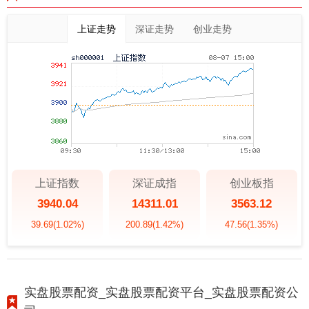
上证走势
深证走势
创业走势
上证指数
深证成指
创业板指
3940.04
14311.01
3563.12
39.69
(1.02%)
200.89
(1.42%)
47.56
(1.35%)
实盘股票配资_实盘股票配资平台_实盘股票配资公